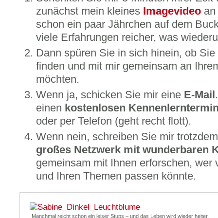
zunächst mein kleines
Imagevideo
an
schon ein paar Jährchen auf dem Buckel
viele Erfahrungen reicher, was wiederu
Dann spüren Sie in sich hinein, ob Si
finden und mit mir gemeinsam an Ihre
möchten.
Wenn ja, schicken Sie mir eine
E-Mail
einen
kostenlosen Kennenlerntermi
oder per Telefon (geht recht flott).
Wenn nein, schreiben Sie mir trotzdem
großes Netzwerk mit wunderbaren K
gemeinsam mit Ihnen erforschen, wer v
und Ihren Themen passen könnte.
Manchmal reicht schon ein leiser Stups – und das Leben wird wieder heiter.