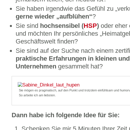
Sie haben irgendwie das Gefühl zu „ve
gerne wieder „aufblühen“
?
Sie sind
hochsensibel (
HSP
)
oder eher 
und möchten Ihr persönliches „Heimatgebi
Geschäftswelt finden?
Sie sind auf der Suche nach einem zertifi
praktische Erfahrungen in kleinen un
Unternehmen
gesammelt hat?
Sie mögen es pragmatisch, auf den Punkt und trotzdem einfühlsam und humorv
So arbeite ich am liebsten.
Dann habe ich folgende Idee für Sie:
Schenken Sie mir 5 Minuten Ihrer Zeit