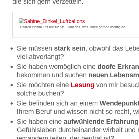
die sich gern verzetteln.
Endlich einmal Zeit nur für Sie – und das, was Ihnen gerade wichtig ist.
Sie müssen
stark sein
, obwohl das Lebe
viel abverlangt?
Sie haben womöglich eine
doofe Erkra
bekommen und suchen
neuen Lebensm
Sie möchten eine
Lesung
von mir besuch
solche buchen?
Sie befinden sich an einem
Wendepunk
Ihrem Beruf und wissen nicht so recht, w
Sie haben eine
aufwühlende Erfahrung
Gefühlsleben durcheinander wirbelt und 
jemandem teilen, der neutral ist?