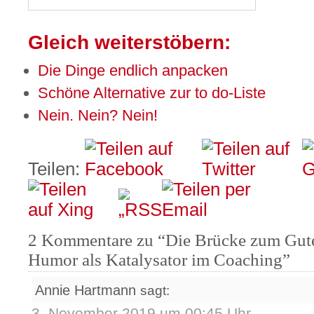
Gleich weiterstöbern:
Die Dinge endlich anpacken
Schöne Alternative zur to do-Liste
Nein. Nein? Nein!
Teilen:
2 Kommentare zu “Die Brücke zum Gute
Humor als Katalysator im Coaching”
Annie Hartmann
sagt:
3. November 2019 um 00:45 Uhr