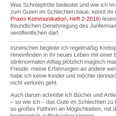
Was Schnieptröte bedeutet und wie ich im
zum Guten im Schlechten baue, könnt ihr i
Praxis Kommunikation, Heft 2-2019
) lesen
freundlichen Genehmigung des Junfermann
veröffentlichen darf.
Inzwischen begleite ich regelmäßig Krebs
Hineinfinden in ihr neues Leben mit einer 
stinknormalen Alltag plötzlich magisch m
Freude, meine Erfahrungen an andere weit
habe ich keine Kinder und möchte dennoc
nicht verloren geht.
Auch darum schreibe ich Bücher und Artikel
– so wie ich – das Gute im Schlechten zu 
so großes Füllhorn an Möglichkeiten, mit 
bestmöglich aufhübschen können.