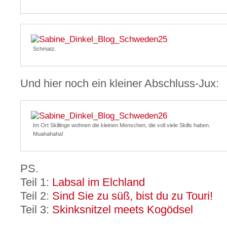
Schmatz.
Und hier noch ein kleiner Abschluss-Jux:
Im Ort Skillinge wohnen die kleinen Menschen, die voll viele Skills haben.
Muahahaha!
PS.
Teil 1:
Labsal im Elchland
Teil 2:
Sind Sie zu süß, bist du zu Touri!
Teil 3:
Skinksnitzel meets Kogödsel