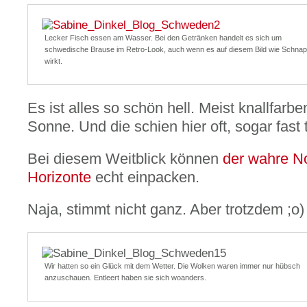
Lecker Fisch essen am Wasser. Bei den Getränken handelt es sich um
schwedische Brause im Retro-Look, auch wenn es auf diesem Bild wie Schna
wirkt.
Es ist alles so schön hell. Meist knallfarb
Sonne. Und die schien hier oft, sogar fast 
Bei diesem Weitblick können
der wahre N
Horizonte
echt einpacken.
Naja, stimmt nicht ganz. Aber trotzdem ;o)
Wir hatten so ein Glück mit dem Wetter. Die Wolken waren immer nur hübsch
anzuschauen. Entleert haben sie sich woanders.