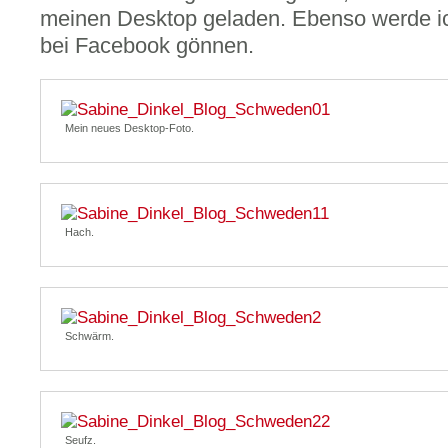
meinen Desktop geladen. Ebenso werde ich
bei Facebook gönnen.
Mein neues Desktop-Foto.
Hach.
Schwärm.
Seufz.