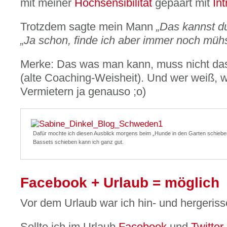
mit meiner
Hochsensibilität
gepaart mit
In
Trotzdem sagte mein Mann
„Das kannst du
„Ja schon, finde ich aber immer noch mühs
Merke: Das was man kann, muss nicht da
(alte Coaching-Weisheit). Und wer weiß, 
Vermietern ja genauso ;o)
Dafür mochte ich diesen Ausblick morgens beim „Hunde in den Garten schiebe
Bassets schieben kann ich ganz gut.
Facebook + Urlaub = möglich
Vor dem Urlaub war ich hin- und hergeriss
Sollte ich im Urlaub
Facebook
und
Twitter