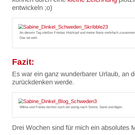
entwickeln ;o)
An diesem Tag stießen Friedas Holzkopf und meine Nase mehrfach zusammen
Das tat weh.
Fazit:
Es war ein ganz wunderbarer Urlaub, an 
zurückdenken werde.
Wilma und Frieda riechen noch ein wenig nach Sonne, Sand und Algen.
Drei Wochen sind für mich ein absolutes 