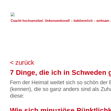
Coacht hochsensibel. Unkonventionell – bekömmlich – wirksam …
< zurück
7 Dinge, die ich in Schweden 
Fern der Heimat weitet sich so schön der B
(kennen), die so ganz anders sind als Zu
diese:
Wie sich minuziöse Pünktlichk