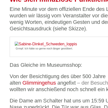
Eine Minute vor dem offiziellen Ende des 
wurden wir lässig vom Veranstalter vor di
wenig Worten, eindeutigen Gesten und d
Gesichtsausdruck (siehe Skizze).
Grmpf. Ich hätte so gerne noch länger gestöbert.
Das Gleiche im Museumsshop:
Von der Besichtigung des über 500 Jahre
alten
Glimmingehus
angefixt
– der Besuch
wollten wir anschießend noch schnell ein 
Die Dame am Schalter hat uns um 15:59 Uh
Nase zugedrückt. Die Tür war aus Glas. 