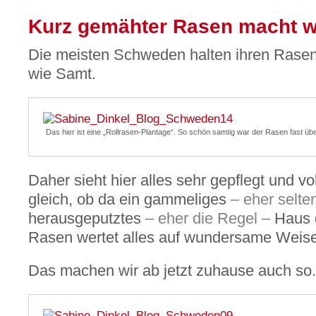
Kurz gemähter Rasen macht w
Die meisten Schweden halten ihren Rasen 
wie Samt.
Das hier ist eine „Rollrasen-Plantage“. So schön samtig war der Rasen fast über
Daher sieht hier alles sehr gepflegt und v
gleich, ob da ein gammeliges
– eher selte
herausgeputztes
– eher die Regel –
Haus d
Rasen wertet alles auf wundersame Weise
Das machen wir ab jetzt zuhause auch so.