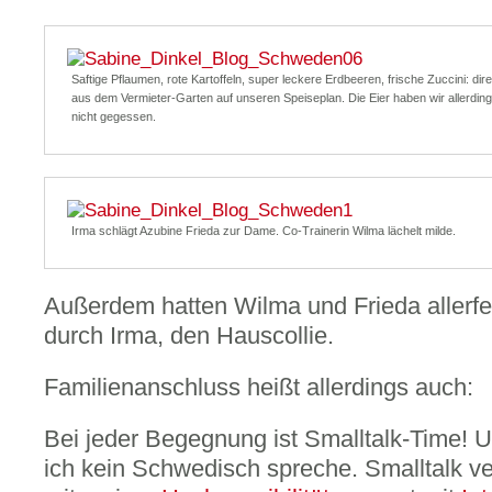
Saftige Pflaumen, rote Kartoffeln, super leckere Erdbeeren, frische Zuccini: dire
aus dem Vermieter-Garten auf unseren Speiseplan. Die Eier haben wir allerdin
nicht gegessen.
Irma schlägt Azubine Frieda zur Dame. Co-Trainerin Wilma lächelt milde.
Außerdem hatten Wilma und Frieda allerfei
durch Irma, den Hauscollie.
Familienanschluss heißt allerdings auch:
Bei jeder Begegnung ist Smalltalk-Time! U
ich kein Schwedisch spreche. Smalltalk vert