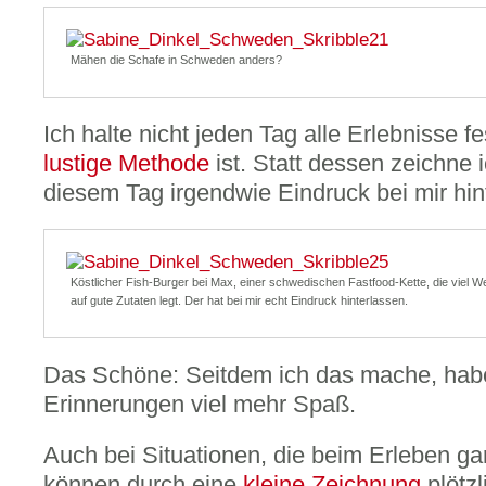
Mähen die Schafe in Schweden anders?
Ich halte nicht jeden Tag alle Erlebnisse f
lustige Methode
ist. Statt dessen zeichne 
diesem Tag irgendwie Eindruck bei mir hint
Köstlicher Fish-Burger bei Max, einer schwedischen Fastfood-Kette, die viel W
auf gute Zutaten legt. Der hat bei mir echt Eindruck hinterlassen.
Das Schöne: Seitdem ich das mache, habe
Erinnerungen viel mehr Spaß.
Auch bei Situationen, die beim Erleben gar
können durch eine
kleine Zeichnung
plötz