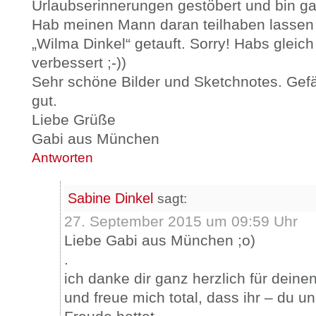
Urlaubserinnerungen gestöbert und bin ga
Hab meinen Mann daran teilhaben lassen
„Wilma Dinkel“ getauft. Sorry! Habs gleic
verbessert ;-))
Sehr schöne Bilder und Sketchnotes. Gefä
gut.
Liebe Grüße
Gabi aus München
Antworten
Sabine Dinkel
sagt:
27. September 2015 um 09:59 Uhr
Liebe Gabi aus München ;o)
.
ich danke dir ganz herzlich für deine
und freue mich total, dass ihr – du 