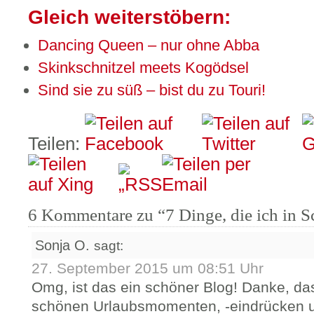
Gleich weiterstöbern:
Dancing Queen – nur ohne Abba
Skinkschnitzel meets Kogödsel
Sind sie zu süß – bist du zu Touri!
Teilen:
6 Kommentare zu “7 Dinge, die ich in 
Sonja O.
sagt:
27. September 2015 um 08:51 Uhr
Omg, ist das ein schöner Blog! Danke, d
schönen Urlaubsmomenten, -eindrücken u