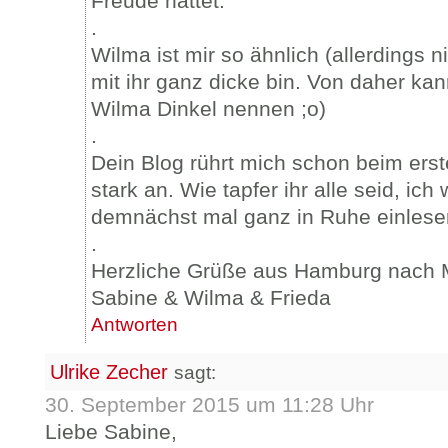
Freude hattet.
.
Wilma ist mir so ähnlich (allerdings n
mit ihr ganz dicke bin. Von daher ka
Wilma Dinkel nennen ;o)
.
Dein Blog rührt mich schon beim er
stark an. Wie tapfer ihr alle seid, ic
demnächst mal ganz in Ruhe einlese
.
Herzliche Grüße aus Hamburg nach
Sabine & Wilma & Frieda
Antworten
Ulrike Zecher
sagt:
30. September 2015 um 11:28 Uhr
Liebe Sabine,