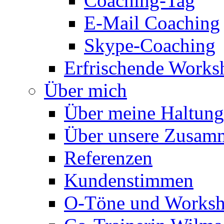
Coaching-Tag
E-Mail Coaching
Skype-Coaching
Erfrischende Works
Über mich
Über meine Haltung
Über unsere Zusamm
Referenzen
Kundenstimmen
O-Töne und Worksh