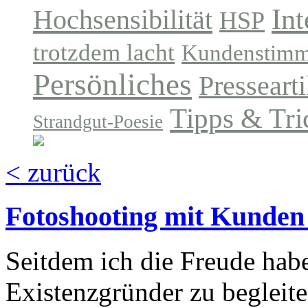
In
Hochsensibilität
HSP
trotzdem lacht
Kundenstim
Persönliches
Pressearti
Tipps & Tri
Strandgut-Poesie
< zurück
Fotoshooting mit Kunden
Seitdem ich die Freude hab
Existenzgründer zu begleite