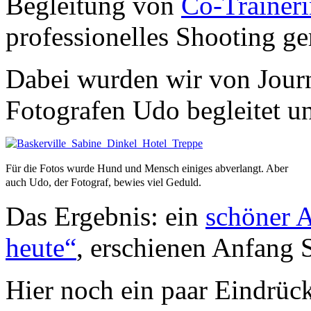
Begleitung von
Co-Trainer
professionelles Shooting g
Dabei wurden wir von Journ
Fotografen Udo begleitet un
Für die Fotos wurde Hund und Mensch einiges abverlangt. Aber
auch Udo, der Fotograf, bewies viel Geduld.
Das Ergebnis: ein
schöner A
heute“
, erschienen Anfang 
Hier noch ein paar Eindrüc