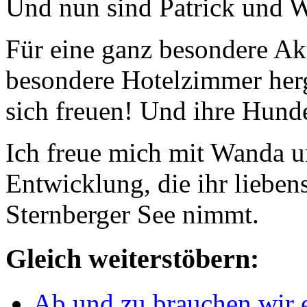
Und nun sind Patrick und W
Für eine ganz besondere A
besondere Hotelzimmer her
sich freuen! Und ihre Hund
Ich freue mich mit Wanda un
Entwicklung, die ihr liebe
Sternberger See nimmt.
Gleich weiterstöbern:
Ab und zu brauchen wir 